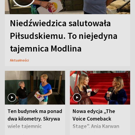
Niedźwiedzica salutowała
Piłsudskiemu. To niejedyna
tajemnica Modlina
Aktualności
Ten budynek ma ponad
Nowa edycja „The
dwa kilometry. Skrywa
Voice Comeback
wiele tajemnic
Stage”. Ania Karwan
zapowiada