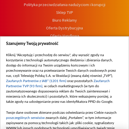
Polityka przeciwdziałania nadużyciom i korupcji
Sklep TVP
Biuro Reklamy
Oferta Dystrybucyjna
Oferta Handlowa
Dostępność
Szanujemy Twoją prywatność
Moje zgody
Kliknij "Akceptuję i przechodzę do serwisu", aby wyrazić zgody na
Procedura zgłoszeń wewnętrznych
korzystanie z technologii automatycznego śledzenia i zbierania danych,
dostęp do informacji na Twoim urządzeniu końcowym i ich
przechowywanie oraz na przetwarzanie Twoich danych osobowych przez
nas, czyli Telewizję Polską S.A. w likwidacji (zwaną dalej również „TVP”),
Zaufanych Partnerów z IAB* (1201 firm)
oraz pozostałych
Zaufanych
Partnerów TVP (93 firm)
, w celach marketingowych (w tym do
zautomatyzowanego dopasowania reklam do Twoich zainteresowań i
mierzenia ich skuteczności) i pozostałych, które wskazujemy poniżej, a
także zgody na udostępnianie przez nas identyfikatora PPID do Google.
Twoje dane osobowe zbierane podczas odwiedzania przez Ciebie naszych
poszczególnych serwisów
zwanych dalej „Portalem”, w tym informacje
zapisywane za pomocą technologii takich jak: pliki cookie, sygnalizatory
WWW lub innych podobnych technologii umożliwiających świadczenie