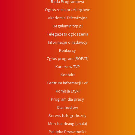
Rada Programowa
Ogłoszenia przetargowe
Akademia Telewizyjna
Regulamin tvp.pl
Telegazeta ogłoszenia
Informacje o nadawcy
Konkursy
Zgłoś program (ROPAT)
Kariera w TVP
Kontakt
Centrum informacji TVP
Komisja Etyki
Program dla prasy
Dla mediów
Serwis fotograficzny
Merchandising (znaki)
Polityka Prywatności