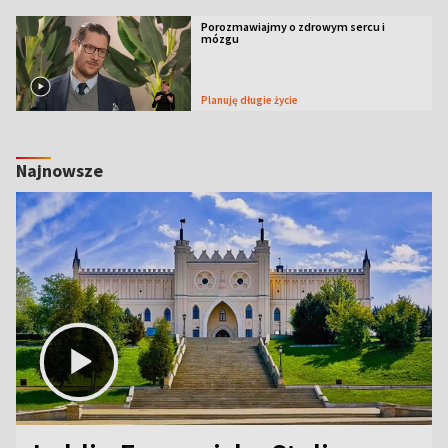
Porozmawiajmy o zdrowym sercu i
mózgu
Planuję długie życie
Najnowsze