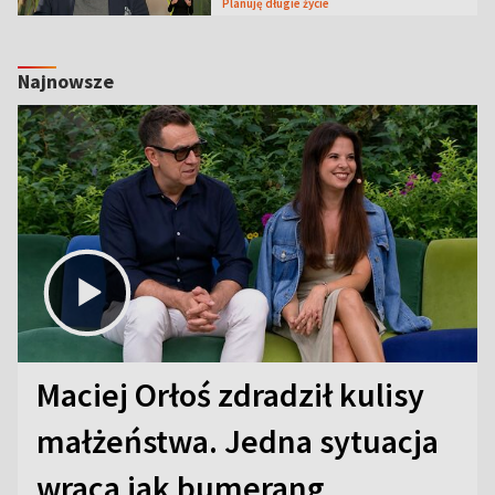
Planuję długie życie
Najnowsze
Maciej Orłoś zdradził kulisy
małżeństwa. Jedna sytuacja
wraca jak bumerang