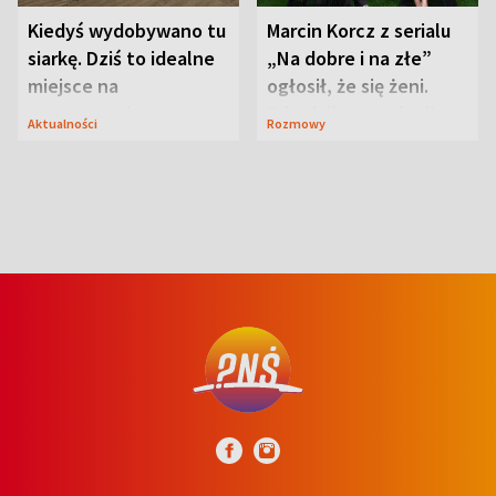
Kiedyś wydobywano tu
Marcin Korcz z serialu
siarkę. Dziś to idealne
„Na dobre i na złe”
miejsce na
ogłosił, że się żeni.
wypoczynek
Zdradził, co zmienił
Aktualności
Rozmowy
syn