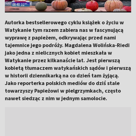
Autorka bestsellerowego cyklu książek o życiu w
Watykanie tym razem zabiera nas w fascynującą
wyprawę z papieżem, odkrywając przed nami
tajemnice jego podróży. Magdalena Wolińska­-Riedi
jako jedna z nielicznych kobiet mieszkała w
Watykanie przez kilkanaście lat. Jest pierwszą
kobietą tłumaczem watykańskich sądów i pierwszą
w historii dziennikarką na co dzień tam żyjącą.
Jako reporterka polskich mediów do dziś stale
towarzyszy Papieżowi w pielgrzymkach, często
nawet siedząc z nim w jednym samolocie.