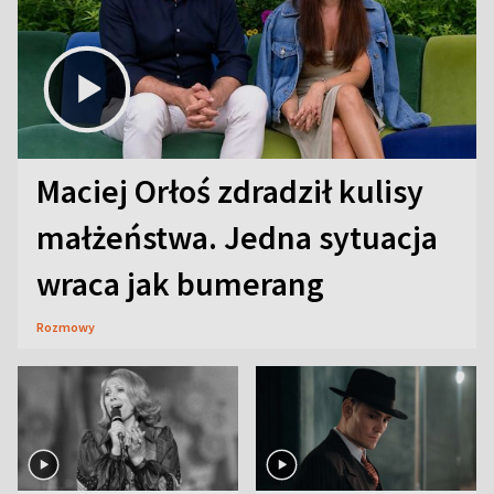
Maciej Orłoś zdradził kulisy
małżeństwa. Jedna sytuacja
wraca jak bumerang
Rozmowy