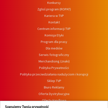
Konkursy
Zgłoś program (ROPAT)
Kariera w TVP
Kontakt
Centrum informacji TVP
Komisja Etyki
Program dla prasy
Dla mediów
Serwis fotograficzny
Merchandising (znaki)
Polityka Prywatności
Polityka przeciwdziałania nadużyciom i korupcji
Sklep TVP
Biuro Reklamy
Oferta Dystrybucyjna
Oferta Handlowa
Dostępność
Szanujemy Twoją prywatność