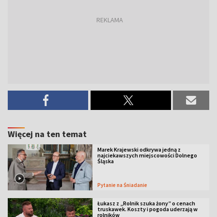
Więcej na ten temat
Marek Krajewski odkrywa jedną z
najciekawszych miejscowości Dolnego
Śląska
Pytanie na Śniadanie
Łukasz z „Rolnik szuka żony” o cenach
truskawek. Koszty i pogoda uderzają w
rolników