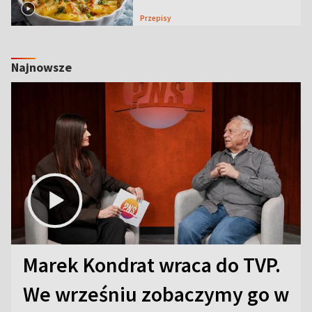
Przepisy
Najnowsze
Marek Kondrat wraca do TVP.
We wrześniu zobaczymy go w