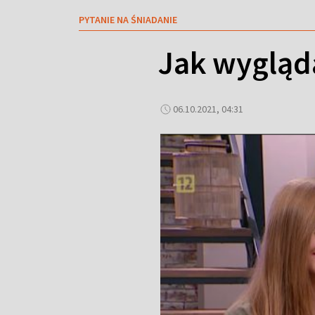
PYTANIE NA ŚNIADANIE
Jak wygląda
06.10.2021, 04:31