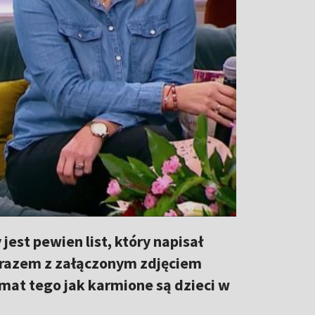
est pewien list, który napisał
t razem z załączonym zdjęciem
mat tego jak karmione są dzieci w