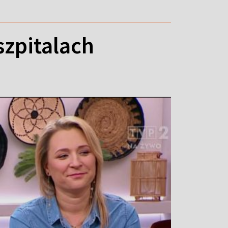
szpitalach