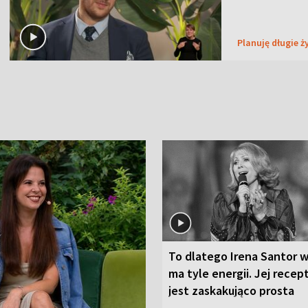
Planuję długie ż
To dlatego Irena Santor w
ma tyle energii. Jej recep
jest zaskakująco prosta