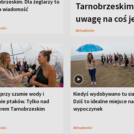
brzeskim. Dla żeglarzy to
Tarnobrzeskim.
a wiadomość
uwagę na coś j
ności
Aktualności
przy szumie wody i
Kiedyś wydobywano tu sia
ie ptaków. Tylko nad
Dziś to idealne miejsce na
orem Tarnobrzeskim
wypoczynek
ności
Aktualności