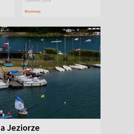
Rozmowy
na Jeziorze