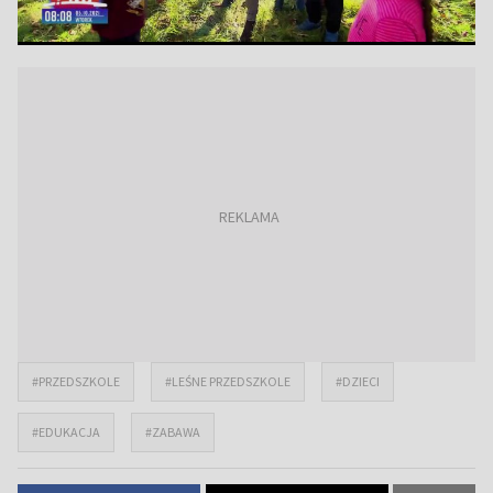
#PRZEDSZKOLE
#LEŚNE PRZEDSZKOLE
#DZIECI
#EDUKACJA
#ZABAWA