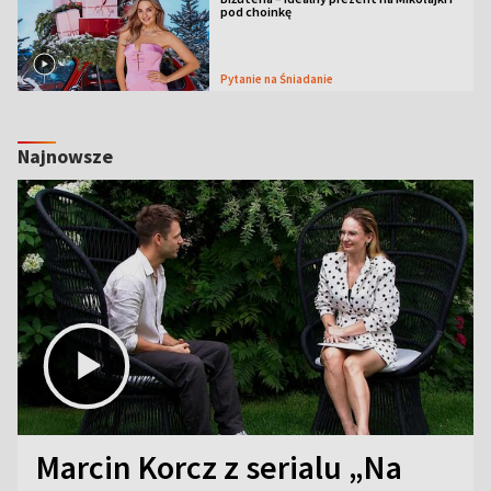
pod choinkę
Pytanie na Śniadanie
Najnowsze
Marcin Korcz z serialu „Na