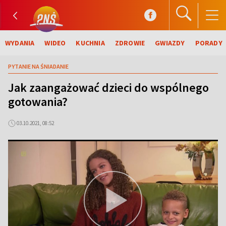
WYDANIA
WIDEO
KUCHNIA
ZDROWIE
GWIAZDY
PORADY
PYTANIE NA ŚNIADANIE
Jak zaangażować dzieci do wspólnego
gotowania?
03.10.2021, 08:52