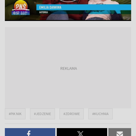
#PIK NIK
#JEDZENIE
#ZDROWIE
#KUCHNIA