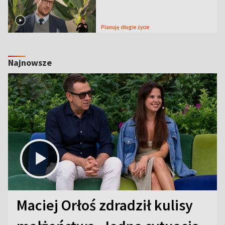
Planuję długie życie
Najnowsze
Maciej Orłoś zdradził kulisy