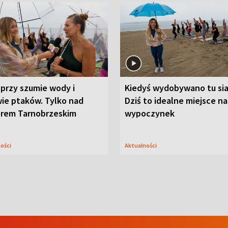
przy szumie wody i
Kiedyś wydobywano tu sia
ie ptaków. Tylko nad
Dziś to idealne miejsce na
orem Tarnobrzeskim
wypoczynek
ności
Aktualności