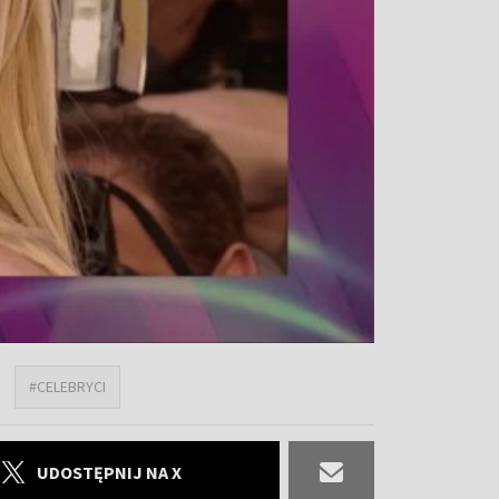
#CELEBRYCI
UDOSTĘPNIJ NA X