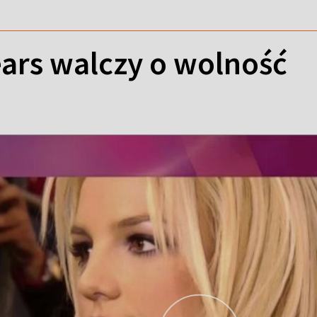
ears walczy o wolność