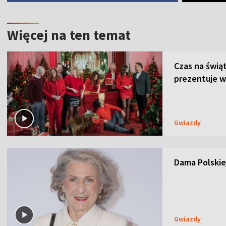
Więcej na ten temat
Czas na świą
prezentuje w
Gwiazdy
Dama Polskiej
Gwiazdy