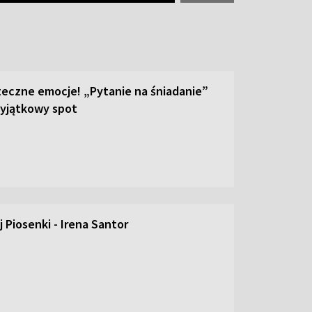
teczne emocje! „Pytanie na śniadanie”
yjątkowy spot
 Piosenki - Irena Santor