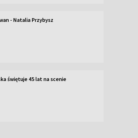
an - Natalia Przybysz
ka świętuje 45 lat na scenie