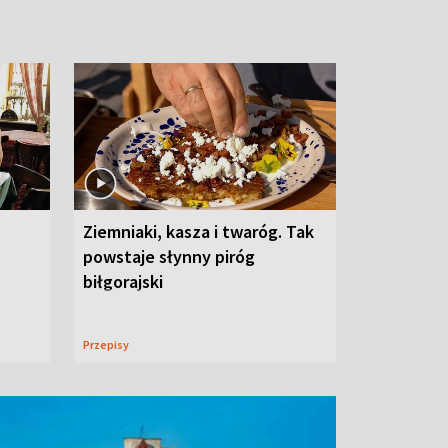
Ziemniaki, kasza i twaróg. Tak
powstaje słynny piróg
biłgorajski
Przepisy