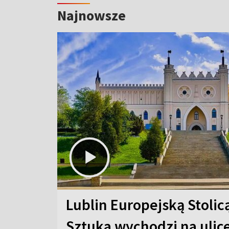
Najnowsze
Lublin Europejską Stolic
Sztuka wychodzi na ulic