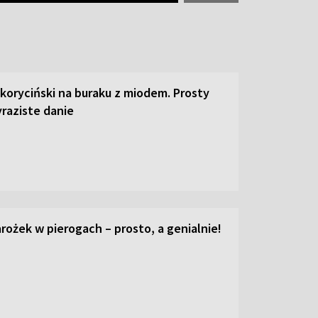
 koryciński na buraku z miodem. Prosty
raziste danie
ożek w pierogach – prosto, a genialnie!