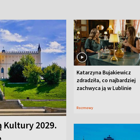
Katarzyna Bujakiewicz
zdradziła, co najbardziej
zachwyca ją w Lublinie
Rozmowy
ą Kultury 2029.
e