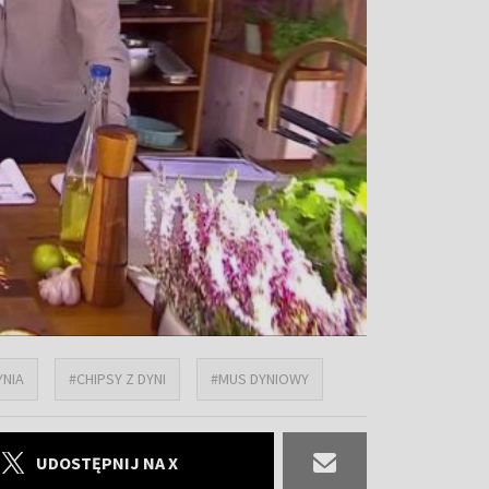
YNIA
#CHIPSY Z DYNI
#MUS DYNIOWY
UDOSTĘPNIJ NA X