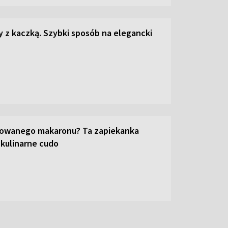
z kaczką. Szybki sposób na elegancki
towanego makaronu? Ta zapiekanka
 kulinarne cudo