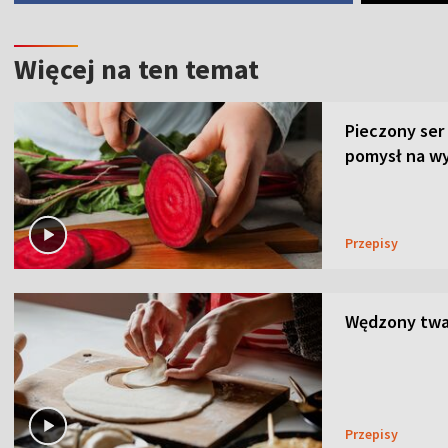
Więcej na ten temat
Pieczony ser
pomysł na wy
Przepisy
Wędzony twar
Przepisy