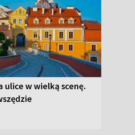
 ulice w wielką scenę.
 wszędzie