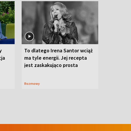
y
To dlatego Irena Santor wciąż
cja
ma tyle energii. Jej recepta
jest zaskakująco prosta
Rozmowy