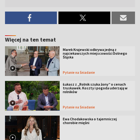
Więcej na ten temat
Marek Krajewski odkrywa jedną z
najciekawszych miejscowości Dolnego
Śląska
Pytanie na Śniadanie
Łukasz z „Rolnik szuka żony” o cenach
truskawek. Koszty i pogoda uderzają w
rolników
Pytanie na Śniadanie
Ewa Chodakowska o tajemniczej
chorobie mięśni