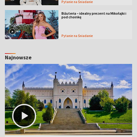
Pytanie na Śniadanie
Biżuteria – idealny prezent na Mikołajki i
pod choinkę
Pytanie na Śniadanie
Najnowsze