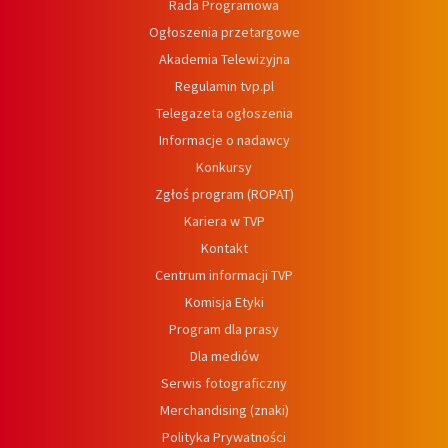
Rada Programowa
Ogłoszenia przetargowe
Akademia Telewizyjna
Regulamin tvp.pl
Telegazeta ogłoszenia
Informacje o nadawcy
Konkursy
Zgłoś program (ROPAT)
Kariera w TVP
Kontakt
Centrum informacji TVP
Komisja Etyki
Program dla prasy
Dla mediów
Serwis fotograficzny
Merchandising (znaki)
Polityka Prywatności