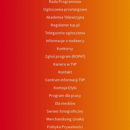
Rada Programowa
Ogłoszenia przetargowe
Akademia Telewizyjna
Regulamin tvp.pl
Telegazeta ogłoszenia
Informacje o nadawcy
Konkursy
Zgłoś program (ROPAT)
Kariera w TVP
Kontakt
Centrum informacji TVP
Komisja Etyki
Program dla prasy
Dla mediów
Serwis fotograficzny
Merchandising (znaki)
Polityka Prywatności