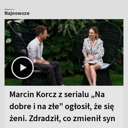
Najnowsze
Marcin Korcz z serialu „Na
dobre i na złe” ogłosił, że się
żeni. Zdradził, co zmienił syn