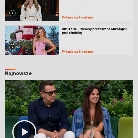
Pytanie na Śniadanie
Biżuteria – idealny prezent na Mikołajki i
pod choinkę
Pytanie na Śniadanie
Najnowsze