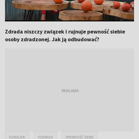
Zdrada niszczy związek i rujnuje pewność siebie
osoby zdradzonej. Jak ją odbudować?
#ZWIĄZEK
#ZDRADA
#PEWNOŚĆ SIEBIE