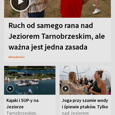
Ruch od samego rana nad
Jeziorem Tarnobrzeskim, ale
ważna jest jedna zasada
Aktualności
Kajaki i SUP-y na
Joga przy szumie wody
Jeziorze
i śpiewie ptaków. Tylko
Tarnobrzeskim.
nad Jeziorem