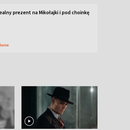
dealny prezent na Mikołajki i pod choinkę
danie