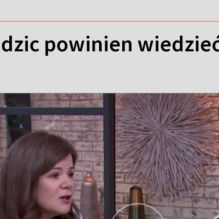
odzic powinien wiedzie