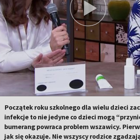
Początek roku szkolnego dla wielu dzieci zac
infekcje to nie jedyne co dzieci mogą “przyni
bumerang powraca problem wszawicy. Pierwsz
jak się okazuje. Nie wszyscy rodzice zgadzaj