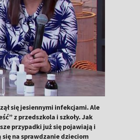
zął się jesiennymi infekcjami. Ale
eść” z przedszkola i szkoły. Jak
e przypadki już się pojawiają i
ą się na sprawdzanie dzieciom