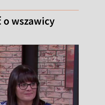
ć o wszawicy