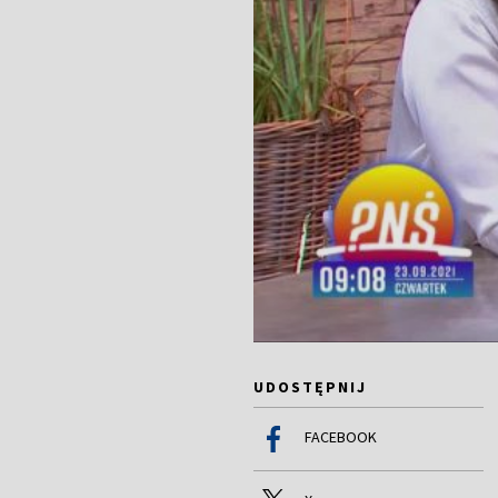
UDOSTĘPNIJ
FACEBOOK