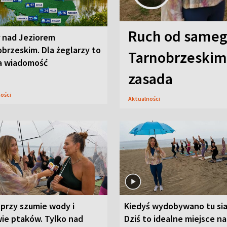
Ruch od sameg
r nad Jeziorem
brzeskim. Dla żeglarzy to
Tarnobrzeskim,
a wiadomość
zasada
ności
Aktualności
przy szumie wody i
Kiedyś wydobywano tu sia
ie ptaków. Tylko nad
Dziś to idealne miejsce na