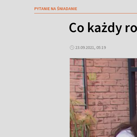
PYTANIE NA ŚNIADANIE
Co każdy r
23.09.2021, 05:19