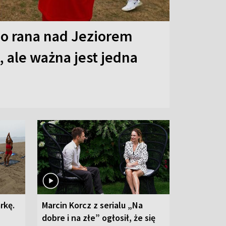
o rana nad Jeziorem
 ale ważna jest jedna
rkę.
Marcin Korcz z serialu „Na
dobre i na złe” ogłosił, że się