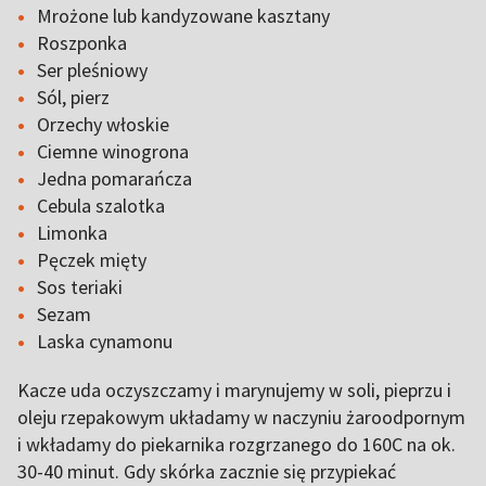
Mrożone lub kandyzowane kasztany
Roszponka
Ser pleśniowy
Sól, pierz
Orzechy włoskie
Ciemne winogrona
Jedna pomarańcza
Cebula szalotka
Limonka
Pęczek mięty
Sos teriaki
Sezam
Laska cynamonu
Kacze uda oczyszczamy i marynujemy w soli, pieprzu i
oleju rzepakowym układamy w naczyniu żaroodpornym
i wkładamy do piekarnika rozgrzanego do 160C na ok.
30-40 minut. Gdy skórka zacznie się przypiekać