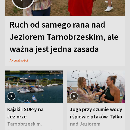
Ruch od samego rana nad
Jeziorem Tarnobrzeskim, ale
ważna jest jedna zasada
Aktualności
Kajaki i SUP-y na
Joga przy szumie wody
Jeziorze
i śpiewie ptaków. Tylko
Tarnobrzeskim.
nad Jeziorem