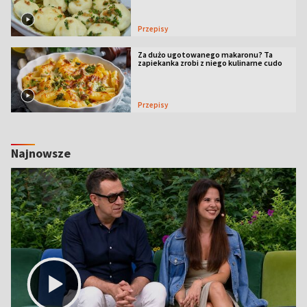
Przepisy
Za dużo ugotowanego makaronu? Ta
zapiekanka zrobi z niego kulinarne cudo
Przepisy
Najnowsze