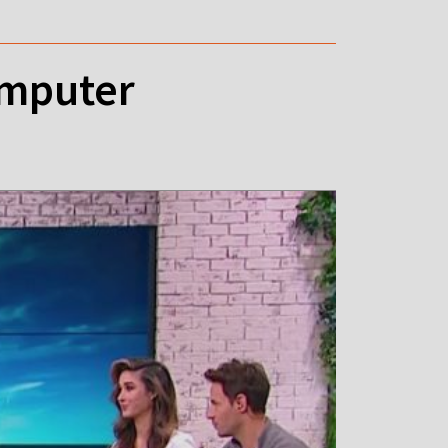
omputer