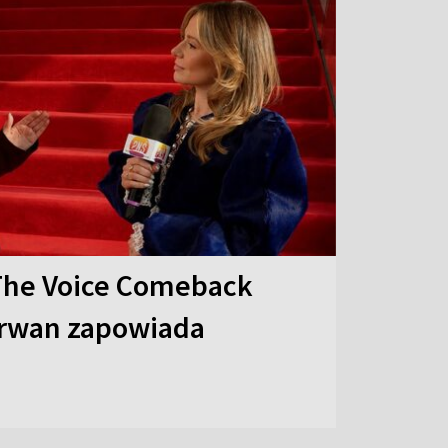
The Voice Comeback
arwan zapowiada