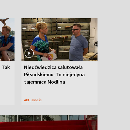
. Tak
Niedźwiedzica salutowała
Piłsudskiemu. To niejedyna
tajemnica Modlina
Aktualności