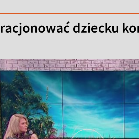
k racjonować dziecku k