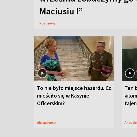
Maciusiu I”
Rozmowy
To nie było miejsce hazardu. Co
Ten 
mieściło się w Kasynie
kilom
Oficerskim?
taje
Aktualności
Aktual