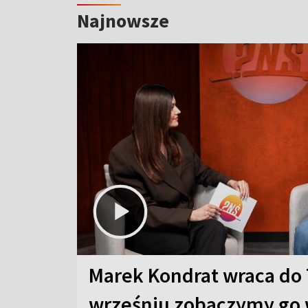
Najnowsze
Marek Kondrat wraca do 
wrześniu zobaczymy go 