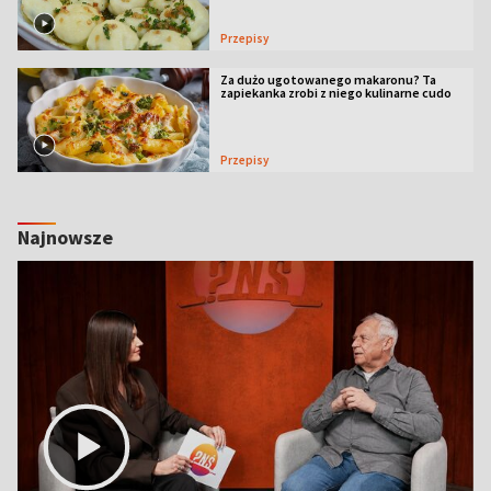
Przepisy
Za dużo ugotowanego makaronu? Ta
zapiekanka zrobi z niego kulinarne cudo
Przepisy
Najnowsze