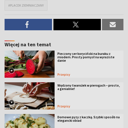
#PLACEK ZIEMNIACZANY
Więcej na ten temat
Pieczony ser koryciński na buraku z
miodem. Prosty pomysł na wyraziste
danie
Przepisy
Wędzony twarożek w pierogach – prosto,
a genialnie!
Przepisy
Domowe pyzy z kaczką. Szybki sposób na
elegancki obiad