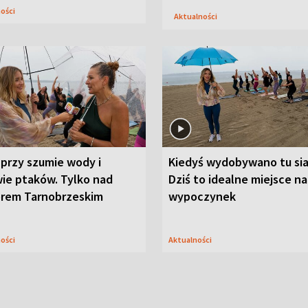
ności
Aktualności
przy szumie wody i
Kiedyś wydobywano tu sia
ie ptaków. Tylko nad
Dziś to idealne miejsce na
orem Tarnobrzeskim
wypoczynek
ności
Aktualności