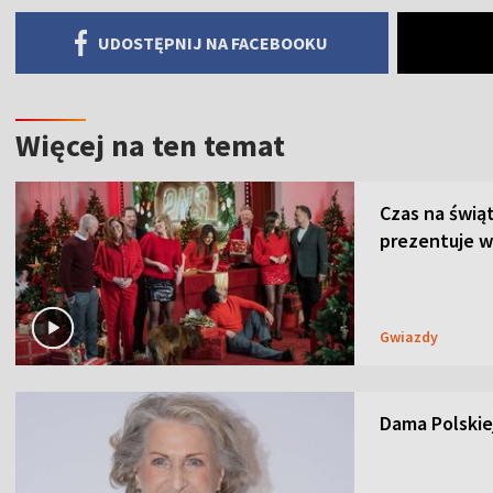
UDOSTĘPNIJ NA FACEBOOKU
Więcej na ten temat
Czas na świą
prezentuje w
Gwiazdy
Dama Polskiej