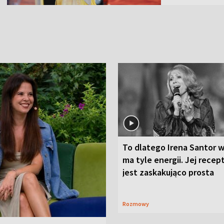
To dlatego Irena Santor w
ma tyle energii. Jej recep
jest zaskakująco prosta
Rozmowy