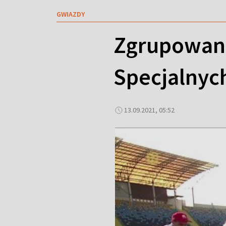
GWIAZDY
Zgrupowani
Specjalnyc
13.09.2021, 05:52