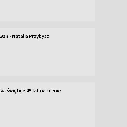
an - Natalia Przybysz
ka świętuje 45 lat na scenie