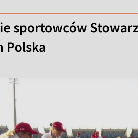
e sportowców Stowarz
h Polska