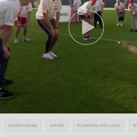
#ZGRUPOWANIE
#SPORT
#OLIMPIADA SPECJALNA
#