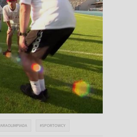
PARAOLIMPIADA
#SPORTOWCY