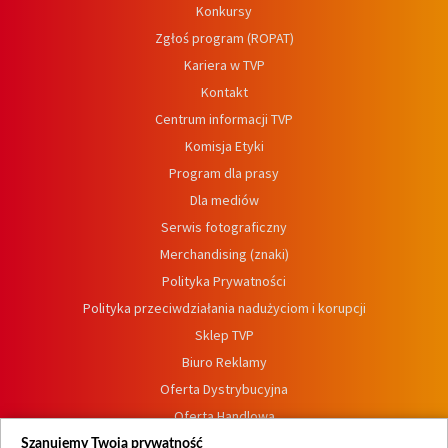
Konkursy
Zgłoś program (ROPAT)
Kariera w TVP
Kontakt
Centrum informacji TVP
Komisja Etyki
Program dla prasy
Dla mediów
Serwis fotograficzny
Merchandising (znaki)
Polityka Prywatności
Polityka przeciwdziałania nadużyciom i korupcji
Sklep TVP
Biuro Reklamy
Oferta Dystrybucyjna
Oferta Handlowa
Dostępność
Szanujemy Twoją prywatność