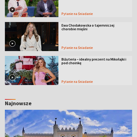
Pytanie na Śniadanie
Ewa Chodakowska o tajemniczej
chorobie mięśni
Pytanie na Śniadanie
Biżuteria – idealny prezent na Mikołajki i
pod choinkę
Pytanie na Śniadanie
Najnowsze