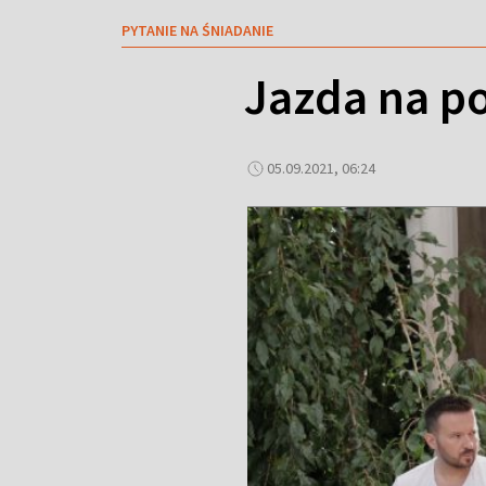
PYTANIE NA ŚNIADANIE
Jazda na p
05.09.2021, 06:24