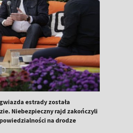
 gwiazda estrady została
e. Niebezpieczny rajd zakończyli
dpowiedzialności na drodze