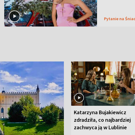
Pytanie na Śnia
Katarzyna Bujakiewicz
zdradziła, co najbardziej
zachwyca ją w Lublinie