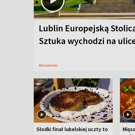
Lublin Europejską Stolic
Sztuka wychodzi na ulic
Aktualności
Słodki finał lubelskiej uczty to
Mięso