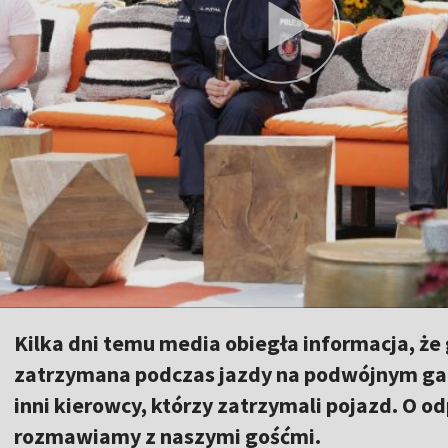
Kilka dni temu media obiegła informacja, że
zatrzymana podczas jazdy na podwójnym gazi
inni kierowcy, którzy zatrzymali pojazd. O o
rozmawiamy z naszymi gośćmi.