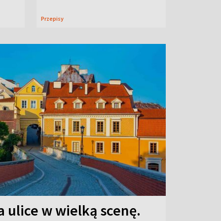
Przepisy
 ulice w wielką scenę.