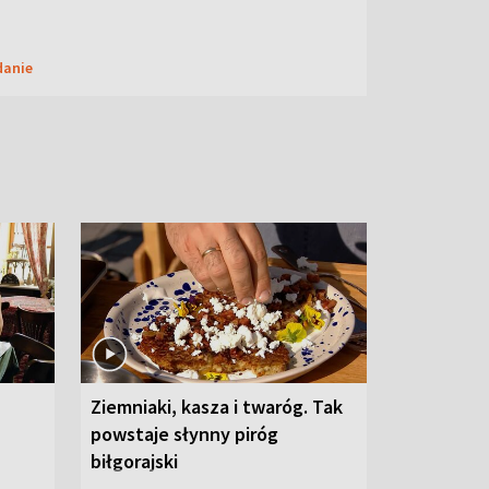
danie
Ziemniaki, kasza i twaróg. Tak
powstaje słynny piróg
biłgorajski