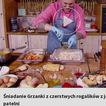
Śniadanie Grzanki z czerstwych rogalików z 
patelni