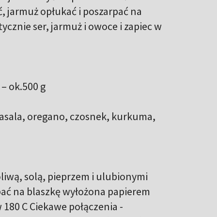
ć, jarmuż opłukać i poszarpać na
ycznie ser, jarmuż i owoce i zapiec w
 – ok.500 g
asala, oregano, czosnek, kurkuma,
liwą, solą, pieprzem i ulubionymi
pać na blaszkę wyłożona papierem
 180 C Ciekawe połączenia -