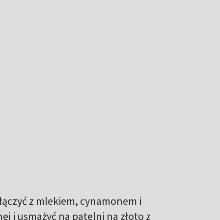
ołączyć z mlekiem, cynamonem i
ej i usmażyć na patelni na złoto z