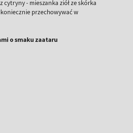
 cytryny - mieszanka ziół ze skórka
u koniecznie przechowywać w
ami o smaku zaataru