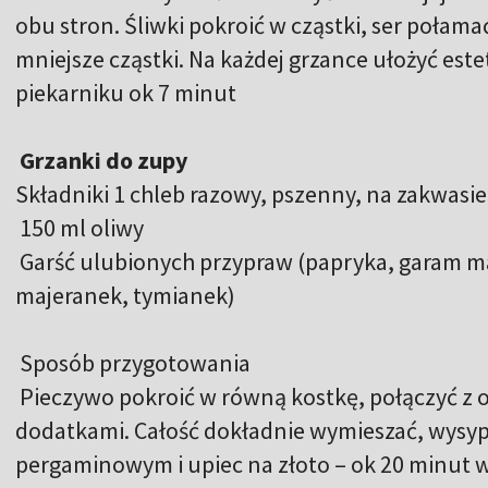
obu stron. Śliwki pokroić w cząstki, ser połama
mniejsze cząstki. Na każdej grzance ułożyć estet
piekarniku ok 7 minut
Grzanki do zupy
Składniki 1 chleb razowy, pszenny, na zakwasie
150 ml oliwy
Garść ulubionych przypraw (papryka, garam m
majeranek, tymianek)
Sposób przygotowania
Pieczywo pokroić w równą kostkę, połączyć z o
dodatkami. Całość dokładnie wymieszać, wysy
pergaminowym i upiec na złoto – ok 20 minut w