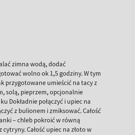
zalać zimna wodą, dodać
 ugotować wolno ok 1,5 godziny. W tym
Tak przygotowane umieścić na tacy z
 solą, pieprzem, opcjonalnie
nku Dokładnie połączyć i upiec na
ączyć z bulionem i zmiksować. Całość
anki – chleb pokroić w równą
z cytryny. Całość upiec na złoto w