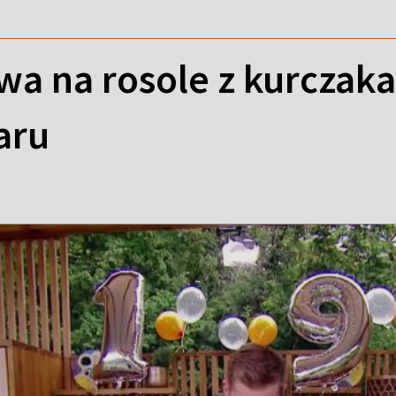
a na rosole z kurczaka
aru