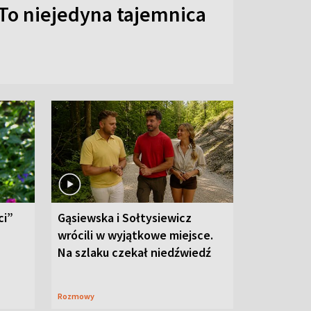
To niejedyna tajemnica
ci”
Gąsiewska i Sołtysiewicz
wrócili w wyjątkowe miejsce.
Na szlaku czekał niedźwiedź
Rozmowy