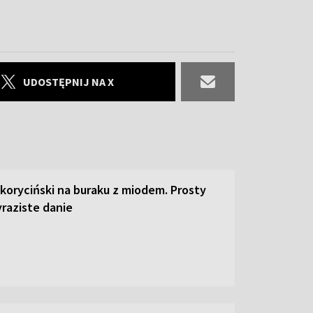
UDOSTĘPNIJ NA X
 koryciński na buraku z miodem. Prosty
raziste danie