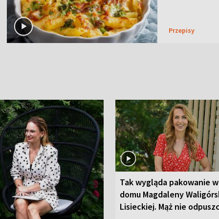
Przepisy
Tak wygląda pakowanie w
domu Magdaleny Waligórsk
Lisieckiej. Mąż nie odpusz