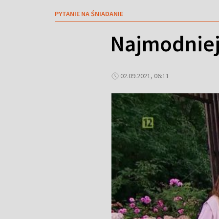
PYTANIE NA ŚNIADANIE
Najmodniej
02.09.2021, 06:11