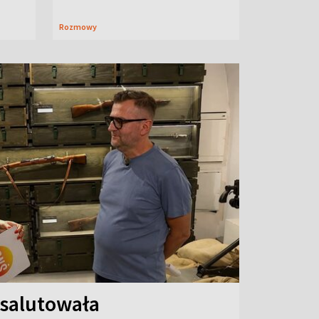
Rozmowy
 salutowała