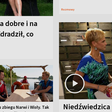
Rozmowy
a dobre i na
Zdradził, co
Niedźwiedzica
u zbiegu Narwi i Wisły. Tak