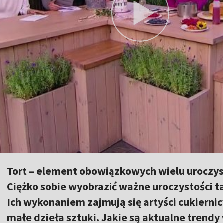
Tort – element obowiązkowych wielu uroczyst
Ciężko sobie wyobrazić ważne uroczystości tak
Ich wykonaniem zajmują się artyści cukierni
małe dzieła sztuki. Jakie są aktualne trend