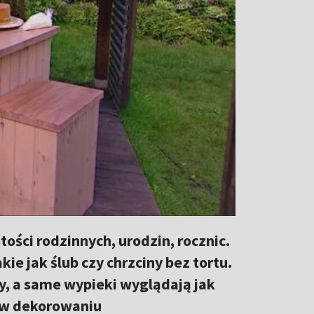
ości rodzinnych, urodzin, rocznic.
ie jak ślub czy chrzciny bez tortu.
cy, a same wypieki wyglądają jak
y w dekorowaniu