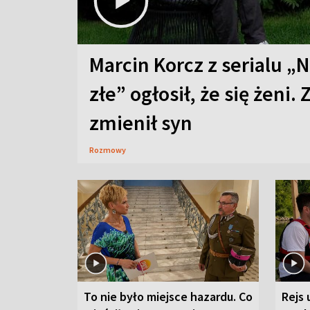
Marcin Korcz z serialu „N
złe” ogłosił, że się żeni. 
zmienił syn
Rozmowy
To nie było miejsce hazardu. Co
Rejs 