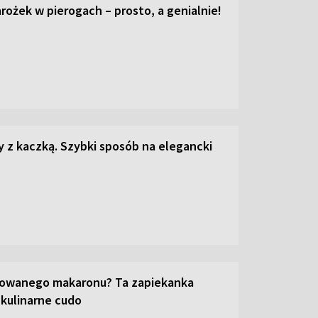
ożek w pierogach – prosto, a genialnie!
z kaczką. Szybki sposób na elegancki
towanego makaronu? Ta zapiekanka
 kulinarne cudo