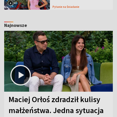
Pytanie na Śniadanie
Najnowsze
Maciej Orłoś zdradził kulisy
małżeństwa. Jedna sytuacja