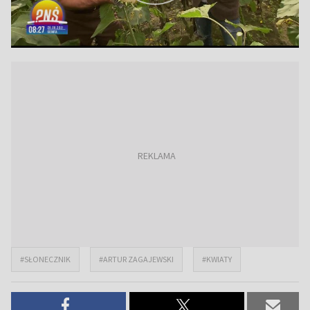
#SŁONECZNIK
#ARTUR ZAGAJEWSKI
#KWIATY