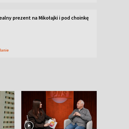
dealny prezent na Mikołajki i pod choinkę
danie