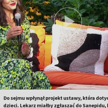
Do sejmu wpłynął projekt ustawy, która dot
dzieci. Lekarz miałby zgłaszać do Sanepidu,