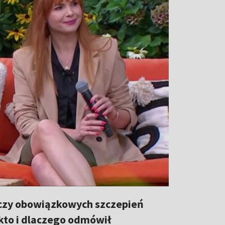
yczy obowiązkowych szczepień
 kto i dlaczego odmówił