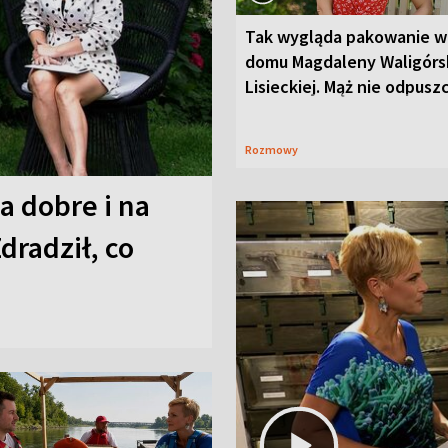
Tak wygląda pakowanie w
domu Magdaleny Waligórsk
Lisieckiej. Mąż nie odpusz
Rozmowy
a dobre i na
Zdradził, co