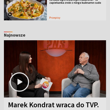
zapiekanka zrobi z niego kulinarne cudo
Przepisy
Najnowsze
Marek Kondrat wraca do TVP.