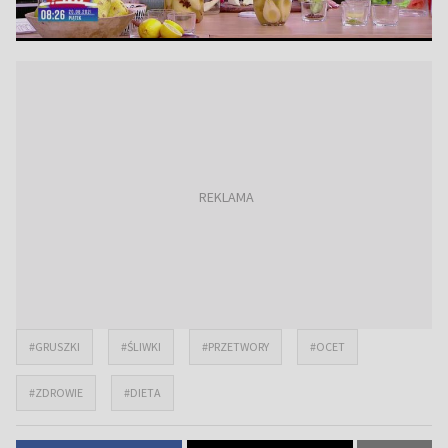
#GRUSZKI
#ŚLIWKI
#PRZETWORY
#OCET
#ZDROWIE
#DIETA