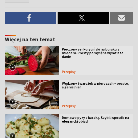
Więcej na ten temat
Pieczony ser koryciński na buraku z
miodem. Prosty pomysł na wyraziste
danie
Przepisy
Wędzony twarożek w pierogach – prosto,
a genialnie!
Przepisy
Domowe pyzy z kaczką. Szybki sposób na
elegancki obiad