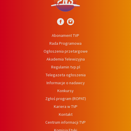
Abonament TVP
Rada Programowa
Ogłoszenia przetargowe
Akademia Telewizyjna
Regulamin tvp.pl
Telegazeta ogłoszenia
Informacje o nadawcy
Konkursy
Zgłoś program (ROPAT)
Kariera w TVP
Kontakt
Centrum informacji TVP
Komisja Etyki