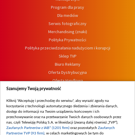
Program dla prasy
Dla mediów
Serwis fotograficzny
Merchandising (znaki)
Polityka Prywatności
Polityka przeciwdziałania nadużyciom i korupcji
Sklep TVP
Biuro Reklamy
Oferta Dystrybucyjna
Oferta Handlowa
Dostępność
Szanujemy Twoją prywatność
Moje zgody
Kliknij "Akceptuję i przechodzę do serwisu", aby wyrazić zgody na
Procedura zgłoszeń wewnętrznych
korzystanie z technologii automatycznego śledzenia i zbierania danych,
dostęp do informacji na Twoim urządzeniu końcowym i ich
przechowywanie oraz na przetwarzanie Twoich danych osobowych przez
nas, czyli Telewizję Polską S.A. w likwidacji (zwaną dalej również „TVP”),
Zaufanych Partnerów z IAB* (1201 firm)
oraz pozostałych
Zaufanych
Partnerów TVP (93 firm)
, w celach marketingowych (w tym do