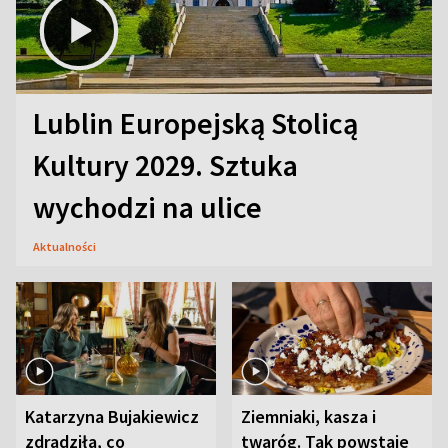
Lublin Europejską Stolicą
Kultury 2029. Sztuka
wychodzi na ulice
Aktualności
Katarzyna Bujakiewicz
Ziemniaki, kasza i
zdradziła, co
twaróg. Tak powstaje