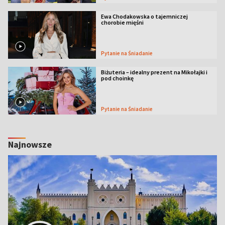
Ewa Chodakowska o tajemniczej
chorobie mięśni
Pytanie na Śniadanie
Biżuteria – idealny prezent na Mikołajki i
pod choinkę
Pytanie na Śniadanie
Najnowsze