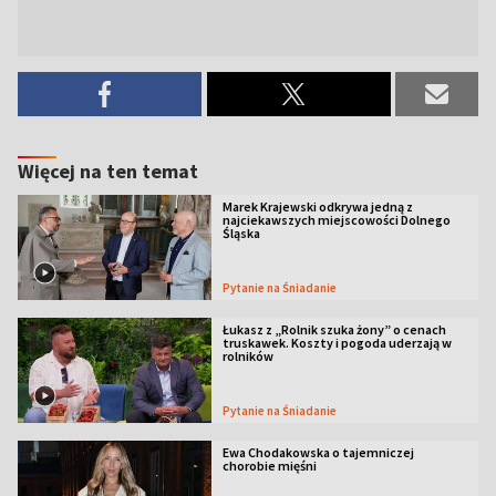
Więcej na ten temat
Marek Krajewski odkrywa jedną z
najciekawszych miejscowości Dolnego
Śląska
Pytanie na Śniadanie
Łukasz z „Rolnik szuka żony” o cenach
truskawek. Koszty i pogoda uderzają w
rolników
Pytanie na Śniadanie
Ewa Chodakowska o tajemniczej
chorobie mięśni