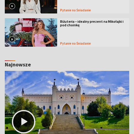
Pytanie na Śniadanie
Biżuteria – idealny prezent na Mikołajki i
pod choinkę
Pytanie na Śniadanie
Najnowsze