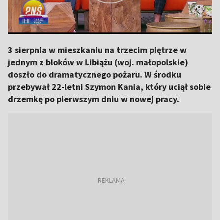
3 sierpnia w mieszkaniu na trzecim piętrze w
jednym z bloków w Libiążu (woj. małopolskie)
doszło do dramatycznego pożaru. W środku
przebywał 22-letni Szymon Kania, który uciął sobie
drzemkę po pierwszym dniu w nowej pracy.