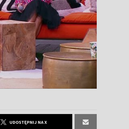
UDOSTĘPNIJ NA X