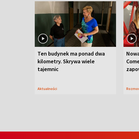
Ten budynek ma ponad dwa
Nowa
kilometry. Skrywa wiele
Come
tajemnic
zapo
Aktualności
Rozmo