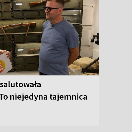
 salutowała
To niejedyna tajemnica