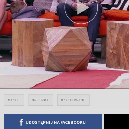
#DZIECI
#RODZICE
#ZACHOWANIE
UDOSTĘPNIJ NA FACEBOOKU