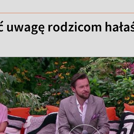
ć uwagę rodzicom hałaś