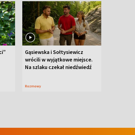
ci”
Gąsiewska i Sołtysiewicz
wrócili w wyjątkowe miejsce.
Na szlaku czekał niedźwiedź
Rozmowy