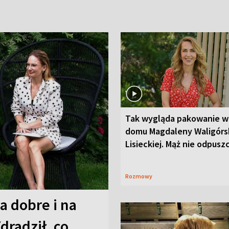
Tak wygląda pakowanie w
domu Magdaleny Waligórsk
Lisieckiej. Mąż nie odpusz
Rozmowy
a dobre i na
Zdradził, co