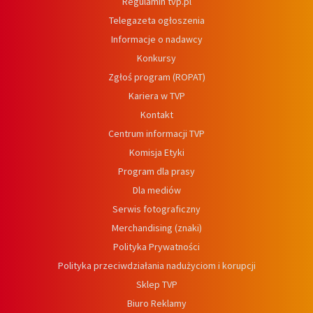
Regulamin tvp.pl
Telegazeta ogłoszenia
Informacje o nadawcy
Konkursy
Zgłoś program (ROPAT)
Kariera w TVP
Kontakt
Centrum informacji TVP
Komisja Etyki
Program dla prasy
Dla mediów
Serwis fotograficzny
Merchandising (znaki)
Polityka Prywatności
Polityka przeciwdziałania nadużyciom i korupcji
Sklep TVP
Biuro Reklamy