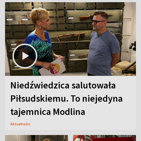
Niedźwiedzica salutowała
Piłsudskiemu. To niejedyna
tajemnica Modlina
Aktualności