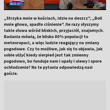
„Strzyka mnie w kościach, idzie na deszcz”, „Boli
mnie głowa, spadło ciśnienie”. Ile razy słyszymy
takie słowa wśród bliskich, przyjaciół, znajomych.
Badania mówią, że blisko 80% populacji to
meteoropaci, a więc ludzie reagujący na zmiany
pogodowe. Czy to możliwe, jak się to objawia, jak
sobie ulżyć kiedy sierpień jest tak zmienny
pogodowo, bo funduje nam i upały i ulewy i spore
ochłodzenie? Na te pytania odpowiedzą nasi
goście.