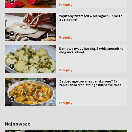
Przepisy
Wędzony twarożek w pierogach – prosto,
a genialnie!
Przepisy
Domowe pyzy z kaczką. Szybki sposób na
elegancki obiad
Przepisy
Za dużo ugotowanego makaronu? Ta
zapiekanka zrobi z niego kulinarne cudo
Przepisy
Najnowsze