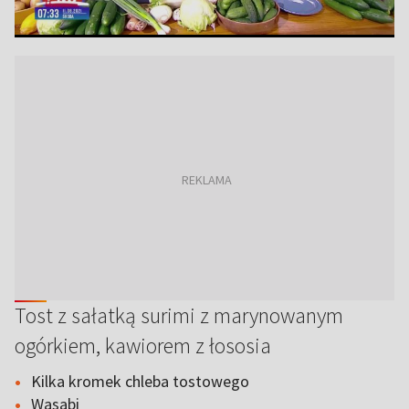
Tost z sałatką surimi z marynowanym
ogórkiem, kawiorem z łososia
Kilka kromek chleba tostowego
Wasabi