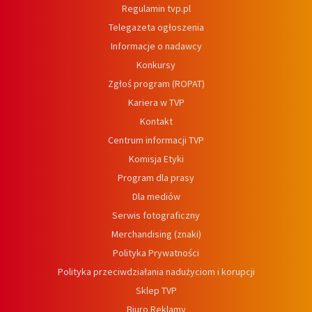
Regulamin tvp.pl
Telegazeta ogłoszenia
Informacje o nadawcy
Konkursy
Zgłoś program (ROPAT)
Kariera w TVP
Kontakt
Centrum informacji TVP
Komisja Etyki
Program dla prasy
Dla mediów
Serwis fotograficzny
Merchandising (znaki)
Polityka Prywatności
Polityka przeciwdziałania nadużyciom i korupcji
Sklep TVP
Biuro Reklamy