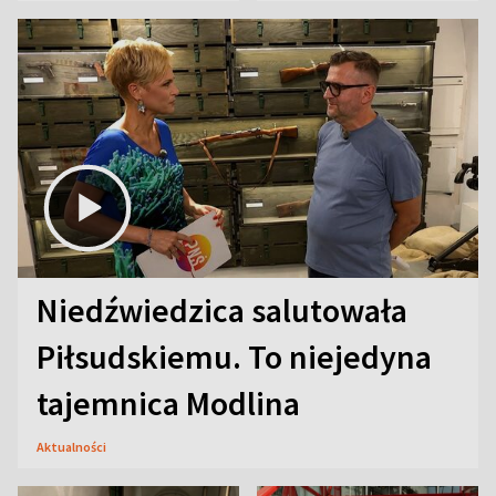
Niedźwiedzica salutowała
Piłsudskiemu. To niejedyna
tajemnica Modlina
Aktualności