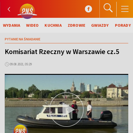
WYDANIA
WIDEO
KUCHNIA
ZDROWIE
GWIAZDY
PORADY
PYTANIE NA ŚNIADANIE
Komisariat Rzeczny w Warszawie cz.5
09.08.2021, 05:29