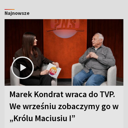
Najnowsze
Marek Kondrat wraca do TVP.
We wrześniu zobaczymy go w
„Królu Maciusiu I”