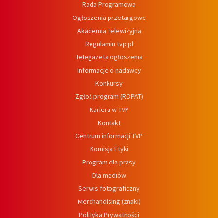
Rada Programowa
Ogłoszenia przetargowe
Akademia Telewizyjna
Regulamin tvp.pl
Telegazeta ogłoszenia
Informacje o nadawcy
Konkursy
Zgłoś program (ROPAT)
Kariera w TVP
Kontakt
Centrum informacji TVP
Komisja Etyki
Program dla prasy
Dla mediów
Serwis fotograficzny
Merchandising (znaki)
Polityka Prywatności