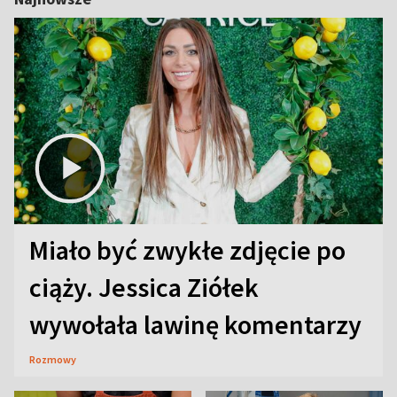
Miało być zwykłe zdjęcie po
ciąży. Jessica Ziółek
wywołała lawinę komentarzy
Rozmowy