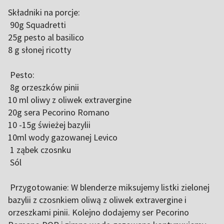
Składniki na porcje:
90g Squadretti
25g pesto al basilico
8 g słonej ricotty
Pesto:
8g orzeszków pinii
10 ml oliwy z oliwek extravergine
20g sera Pecorino Romano
10 -15g świeżej bazylii
10ml wody gazowanej Levico
1 ząbek czosnku
Sól
Przygotowanie: W blenderze miksujemy listki zielonej
bazylii z czosnkiem oliwą z oliwek extravergine i
orzeszkami pinii. Kolejno dodajemy ser Pecorino