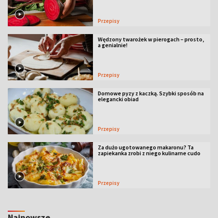
Przepisy
Wędzony twarożek w pierogach – prosto,
a genialnie!
Przepisy
Domowe pyzy z kaczką. Szybki sposób na
elegancki obiad
Przepisy
Za dużo ugotowanego makaronu? Ta
zapiekanka zrobi z niego kulinarne cudo
Przepisy
Najnowsze