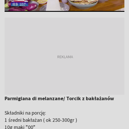
Parmigiana di melanzane/ Torcik z bakłażanów
Składniki na porcję:
1 średni bakłażan ( ok 250-300gr )
10g mąki ”00”