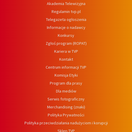
Akademia Telewizyjna
Regulamin tvp.pl
Telegazeta ogłoszenia
Informacje o nadawcy
Konkursy
Zgłoś program (ROPAT)
Kariera w TVP
Kontakt
Centrum informacji TVP
Komisja Etyki
Program dla prasy
Dla mediów
Serwis fotograficzny
Merchandising (znaki)
Polityka Prywatności
Polityka przeciwdziałania nadużyciom i korupcji
Sklep TVP