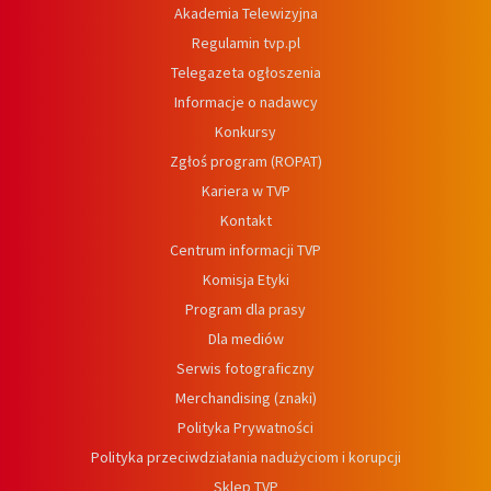
Akademia Telewizyjna
Regulamin tvp.pl
Telegazeta ogłoszenia
Informacje o nadawcy
Konkursy
Zgłoś program (ROPAT)
Kariera w TVP
Kontakt
Centrum informacji TVP
Komisja Etyki
Program dla prasy
Dla mediów
Serwis fotograficzny
Merchandising (znaki)
Polityka Prywatności
Polityka przeciwdziałania nadużyciom i korupcji
Sklep TVP