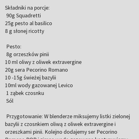
Składniki na porcje:
90g Squadretti
25g pesto al basilico
8 g słonej ricotty
Pesto:
8g orzeszków pinii
10 ml oliwy z oliwek extravergine
20g sera Pecorino Romano
10 -15g świeżej bazylii
10ml wody gazowanej Levico
1 ząbek czosnku
Sól
Przygotowanie: W blenderze miksujemy listki zielonej
bazylii z czosnkiem oliwą z oliwek extravergine i
orzeszkami pinii. Kolejno dodajemy ser Pecorino