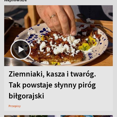
Ziemniaki, kasza i twaróg.
Tak powstaje słynny piróg
biłgorajski
Przepisy