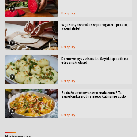
Przepisy
Wędzony twarożek w pierogach – prosto,
a genialnie!
Przepisy
Domowe pyzy z kaczką. Szybki sposób na
elegancki obiad
Przepisy
Za dużo ugotowanego makaronu? Ta
zapiekanka zrobi z niego kulinarne cudo
Przepisy
Najnowsze