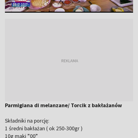
Parmigiana di melanzane/ Torcik z bakłażanów
Składniki na porcję:
1 średni bakłażan ( ok 250-300gr )
10g mąki ”00”