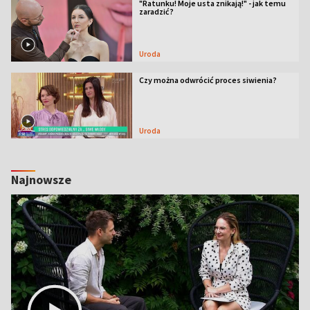
"Ratunku! Moje usta znikają!" - jak temu
zaradzić?
Uroda
Czy można odwrócić proces siwienia?
Uroda
Najnowsze