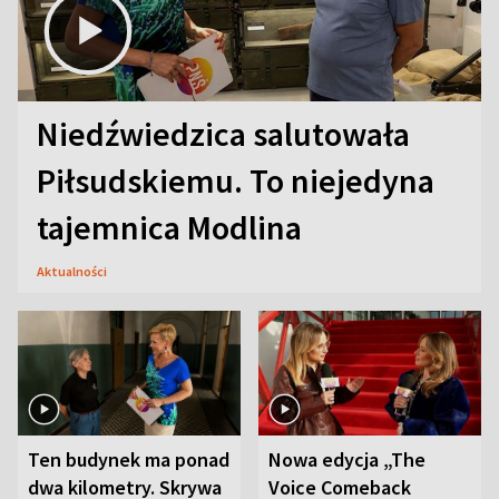
Niedźwiedzica salutowała
Piłsudskiemu. To niejedyna
tajemnica Modlina
Aktualności
Ten budynek ma ponad
Nowa edycja „The
dwa kilometry. Skrywa
Voice Comeback