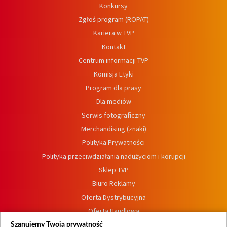
Konkursy
Zgłoś program (ROPAT)
Kariera w TVP
Kontakt
Centrum informacji TVP
Komisja Etyki
Program dla prasy
Dla mediów
Serwis fotograficzny
Merchandising (znaki)
Polityka Prywatności
Polityka przeciwdziałania nadużyciom i korupcji
Sklep TVP
Biuro Reklamy
Oferta Dystrybucyjna
Oferta Handlowa
Dostępność
Szanujemy Twoją prywatność