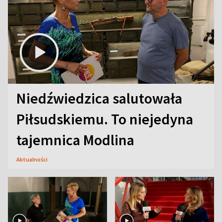
Niedźwiedzica salutowała
Piłsudskiemu. To niejedyna
tajemnica Modlina
Aktualności