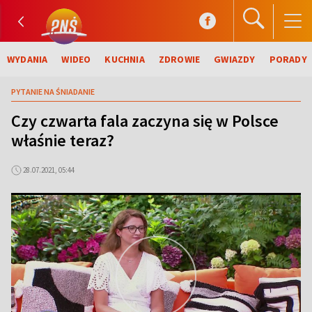
WYDANIA
WIDEO
KUCHNIA
ZDROWIE
GWIAZDY
PORADY
PYTANIE NA ŚNIADANIE
Czy czwarta fala zaczyna się w Polsce
właśnie teraz?
28.07.2021, 05:44