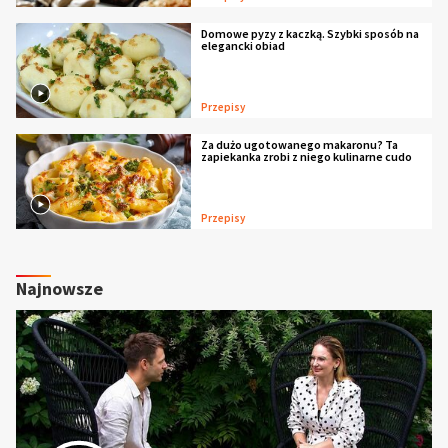
Domowe pyzy z kaczką. Szybki sposób na
elegancki obiad
Przepisy
Za dużo ugotowanego makaronu? Ta
zapiekanka zrobi z niego kulinarne cudo
Przepisy
Najnowsze