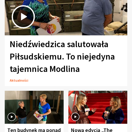
Niedźwiedzica salutowała
Piłsudskiemu. To niejedyna
tajemnica Modlina
Aktualności
Ten budynek ma ponad
Nowa edycja „The