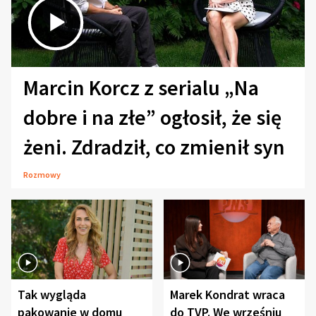
Marcin Korcz z serialu „Na
dobre i na złe” ogłosił, że się
żeni. Zdradził, co zmienił syn
Rozmowy
Tak wygląda
Marek Kondrat wraca
pakowanie w domu
do TVP. We wrześniu