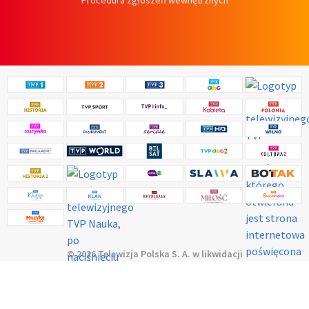
Procedura zgłoszeń wewnętrznych
© 2026 Telewizja Polska S. A. w likwidacji