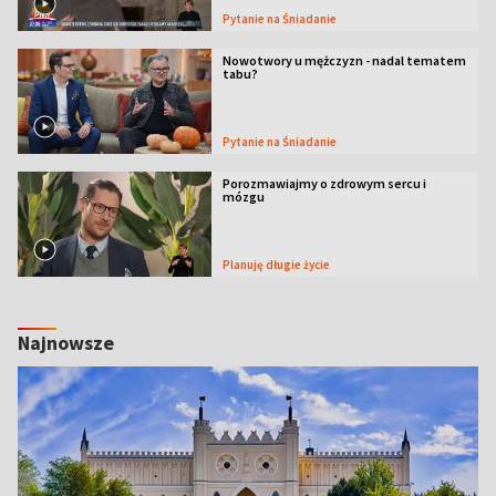
Pytanie na Śniadanie
Nowotwory u mężczyzn - nadal tematem
tabu?
Pytanie na Śniadanie
Porozmawiajmy o zdrowym sercu i
mózgu
Planuję długie życie
Najnowsze