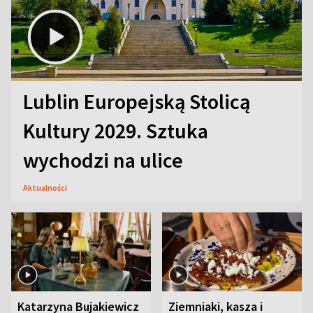
Lublin Europejską Stolicą
Kultury 2029. Sztuka
wychodzi na ulice
Aktualności
Katarzyna Bujakiewicz
Ziemniaki, kasza i