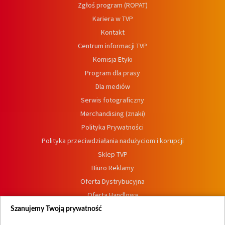
Zgłoś program (ROPAT)
Kariera w TVP
Kontakt
Centrum informacji TVP
Komisja Etyki
Program dla prasy
Dla mediów
Serwis fotograficzny
Merchandising (znaki)
Polityka Prywatności
Polityka przeciwdziałania nadużyciom i korupcji
Sklep TVP
Biuro Reklamy
Oferta Dystrybucyjna
Oferta Handlowa
Dostępność
Szanujemy Twoją prywatność
Moje zgody