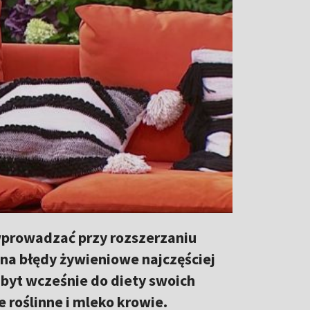
wprowadzać przy rozszerzaniu
na błędy żywieniowe najczęściej
zbyt wcześnie do diety swoich
 roślinne i mleko krowie.