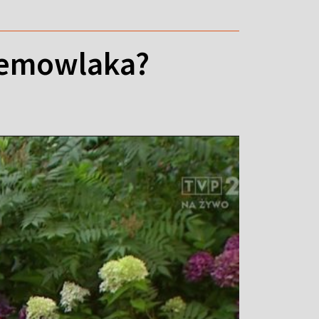
iemowlaka?