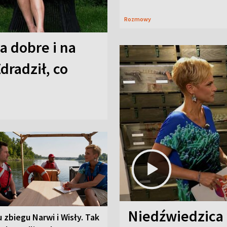
Rozmowy
a dobre i na
Zdradził, co
Niedźwiedzica
u zbiegu Narwi i Wisły. Tak