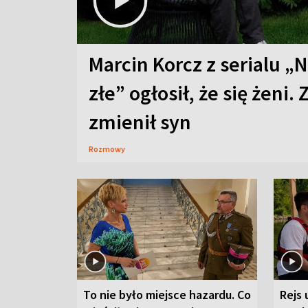
Marcin Korcz z serialu „N
złe” ogłosił, że się żeni. 
zmienił syn
Rozmowy
To nie było miejsce hazardu. Co
Rejs 