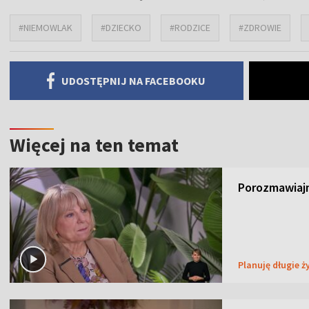
#NIEMOWLAK
#DZIECKO
#RODZICE
#ZDROWIE
UDOSTĘPNIJ NA FACEBOOKU
Więcej na ten temat
Porozmawiajm
Planuję długie ż