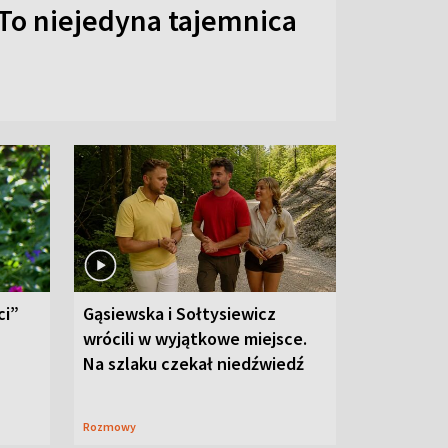
To niejedyna tajemnica
ci”
Gąsiewska i Sołtysiewicz
wrócili w wyjątkowe miejsce.
Na szlaku czekał niedźwiedź
Rozmowy