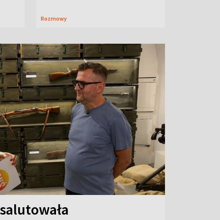
Rozmowy
 salutowała