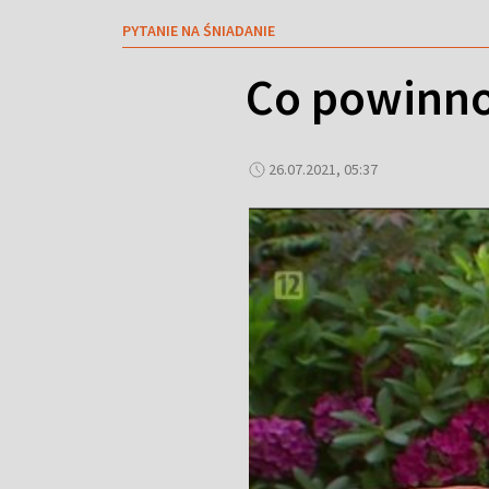
PYTANIE NA ŚNIADANIE
Co powinno
26.07.2021, 05:37