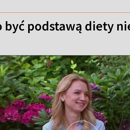
 być podstawą diety n