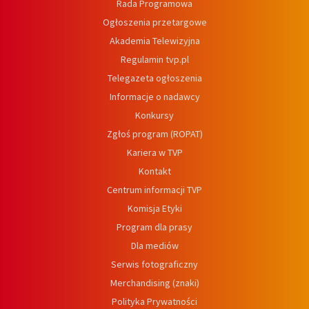
Rada Programowa
Ogłoszenia przetargowe
Akademia Telewizyjna
Regulamin tvp.pl
Telegazeta ogłoszenia
Informacje o nadawcy
Konkursy
Zgłoś program (ROPAT)
Kariera w TVP
Kontakt
Centrum informacji TVP
Komisja Etyki
Program dla prasy
Dla mediów
Serwis fotograficzny
Merchandising (znaki)
Polityka Prywatności