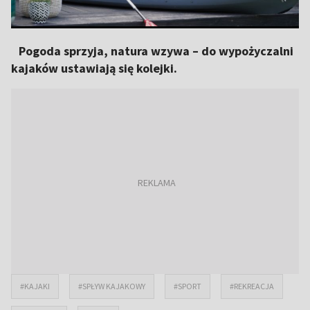
Pogoda sprzyja, natura wzywa – do wypożyczalni
kajaków ustawiają się kolejki.
#KAJAKI
#SPŁYW KAJAKOWY
#SPORT
#REKREACJA