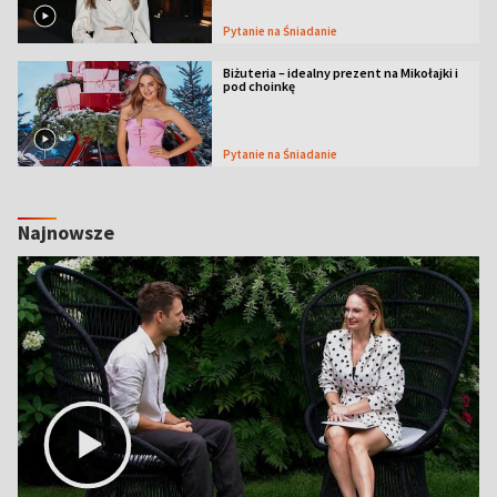
Pytanie na Śniadanie
Biżuteria – idealny prezent na Mikołajki i
pod choinkę
Pytanie na Śniadanie
Najnowsze