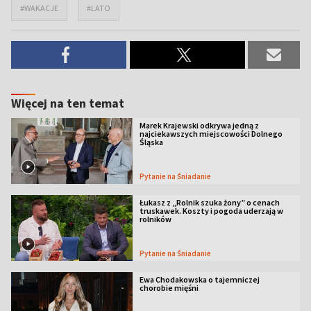
#WAKACJE
#LATO
Więcej na ten temat
Marek Krajewski odkrywa jedną z
najciekawszych miejscowości Dolnego
Śląska
Pytanie na Śniadanie
Łukasz z „Rolnik szuka żony” o cenach
truskawek. Koszty i pogoda uderzają w
rolników
Pytanie na Śniadanie
Ewa Chodakowska o tajemniczej
chorobie mięśni