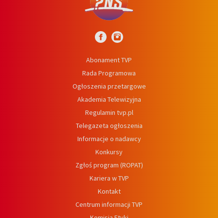
Abonament TVP
Rada Programowa
Ogłoszenia przetargowe
Akademia Telewizyjna
Regulamin tvp.pl
Telegazeta ogłoszenia
Informacje o nadawcy
Konkursy
Zgłoś program (ROPAT)
Kariera w TVP
Kontakt
Centrum informacji TVP
Komisja Etyki