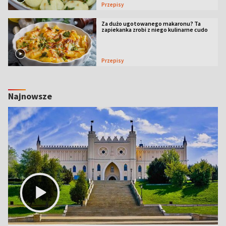
Przepisy
Za dużo ugotowanego makaronu? Ta
zapiekanka zrobi z niego kulinarne cudo
Przepisy
Najnowsze