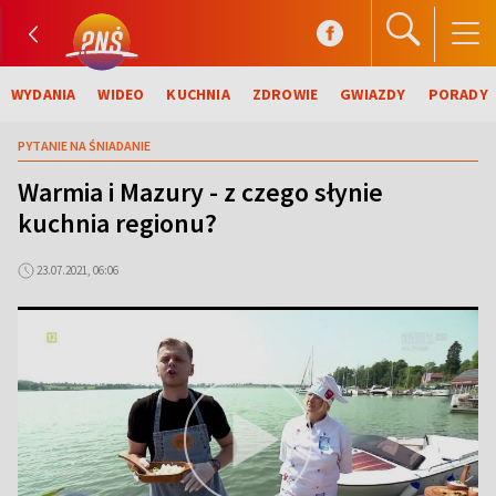
WYDANIA
WIDEO
KUCHNIA
ZDROWIE
GWIAZDY
PORADY
PYTANIE NA ŚNIADANIE
Warmia i Mazury - z czego słynie
kuchnia regionu?
23.07.2021, 06:06