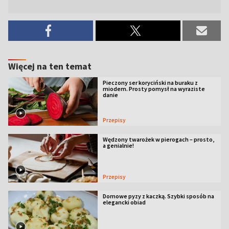
Więcej na ten temat
Pieczony ser koryciński na buraku z
miodem. Prosty pomysł na wyraziste
danie
Przepisy
Wędzony twarożek w pierogach – prosto,
a genialnie!
Przepisy
Domowe pyzy z kaczką. Szybki sposób na
elegancki obiad