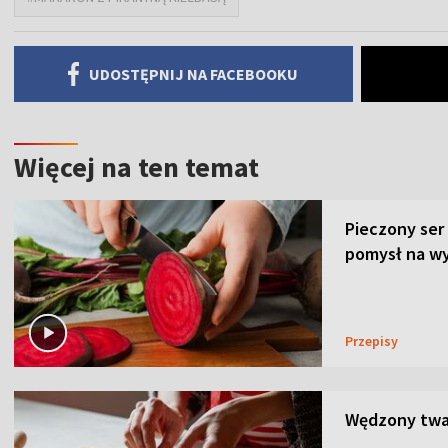
UDOSTĘPNIJ NA FACEBOOKU
Więcej na ten temat
Pieczony ser
pomysł na wy
Przepisy
Wędzony twar