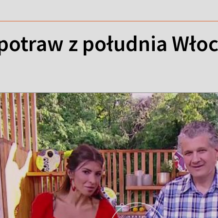
otraw z południa Włoch