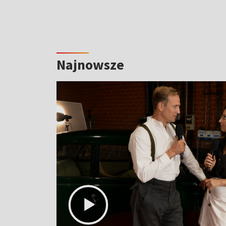
Najnowsze