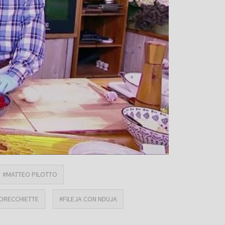
#MATTEO PILOTTO
ORECCHIETTE
#FILEJA CON NDUJA