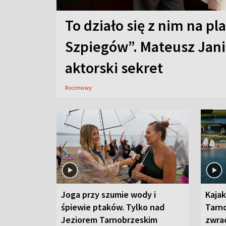
To działo się z nim na pl
Szpiegów”. Mateusz Jani
aktorski sekret
Rozmowy
Joga przy szumie wody i
Kajak
śpiewie ptaków. Tylko nad
Tarn
Jeziorem Tarnobrzeskim
zwra