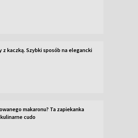
z kaczką. Szybki sposób na elegancki
towanego makaronu? Ta zapiekanka
 kulinarne cudo