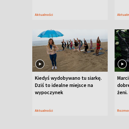
Aktualności
Aktual
Kiedyś wydobywano tu siarkę.
Marci
Dziś to idealne miejsce na
dobre
wypoczynek
żeni.
Aktualności
Rozmo