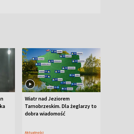
an
Wiatr nad Jeziorem
oka
Tarnobrzeskim. Dla żeglarzy to
dobra wiadomość
Aktualności