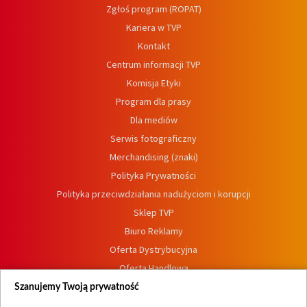
Zgłoś program (ROPAT)
Kariera w TVP
Kontakt
Centrum informacji TVP
Komisja Etyki
Program dla prasy
Dla mediów
Serwis fotograficzny
Merchandising (znaki)
Polityka Prywatności
Polityka przeciwdziałania nadużyciom i korupcji
Sklep TVP
Biuro Reklamy
Oferta Dystrybucyjna
Oferta Handlowa
Dostępność
Szanujemy Twoją prywatność
Moje zgody