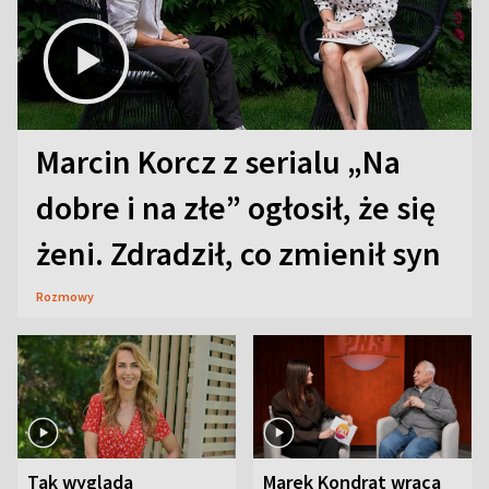
Marcin Korcz z serialu „Na
dobre i na złe” ogłosił, że się
żeni. Zdradził, co zmienił syn
Rozmowy
Tak wygląda
Marek Kondrat wraca