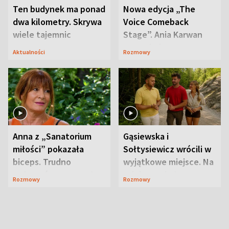
Ten budynek ma ponad
Nowa edycja „The
dwa kilometry. Skrywa
Voice Comeback
wiele tajemnic
Stage”. Ania Karwan
zapowiada
Aktualności
Rozmowy
niespodzianki
Anna z „Sanatorium
Gąsiewska i
miłości” pokazała
Sołtysiewicz wrócili w
biceps. Trudno
wyjątkowe miejsce. Na
uwierzyć, co przeszła
szlaku czekał
Rozmowy
Rozmowy
wcześniej
niedźwiedź