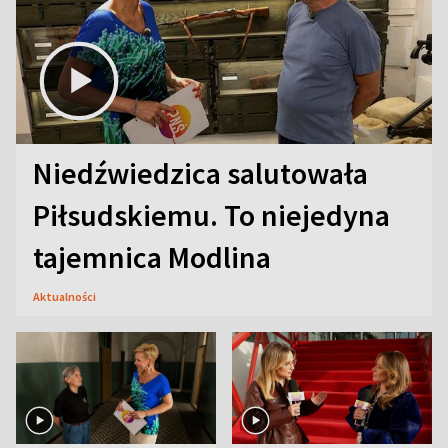
Niedźwiedzica salutowała
Piłsudskiemu. To niejedyna
tajemnica Modlina
Aktualności