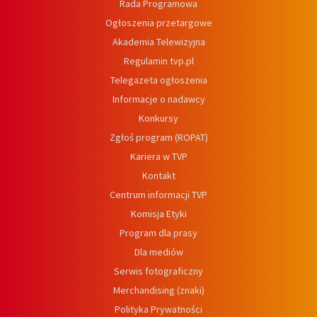
Rada Programowa
Ogłoszenia przetargowe
Akademia Telewizyjna
Regulamin tvp.pl
Telegazeta ogłoszenia
Informacje o nadawcy
Konkursy
Zgłoś program (ROPAT)
Kariera w TVP
Kontakt
Centrum informacji TVP
Komisja Etyki
Program dla prasy
Dla mediów
Serwis fotograficzny
Merchandising (znaki)
Polityka Prywatności