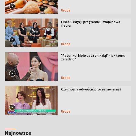
Uroda
Finał 8. edycji programu: Twoja nowa
figura
Uroda
"Ratunku! Moje usta znikają!" - jak temu
zaradzić?
Uroda
Czy można odwrócić proces siwienia?
Uroda
Najnowsze