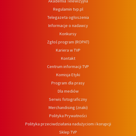
Akademia Telewizyjna
Regulamin tvp.pl
Telegazeta ogłoszenia
Informacje o nadawcy
Konkursy
Zgłoś program (ROPAT)
Kariera w TVP
Kontakt
Centrum informacji TVP
Komisja Etyki
Program dla prasy
Dla mediów
Serwis fotograficzny
Merchandising (znaki)
Polityka Prywatności
Polityka przeciwdziałania nadużyciom i korupcji
Sklep TVP