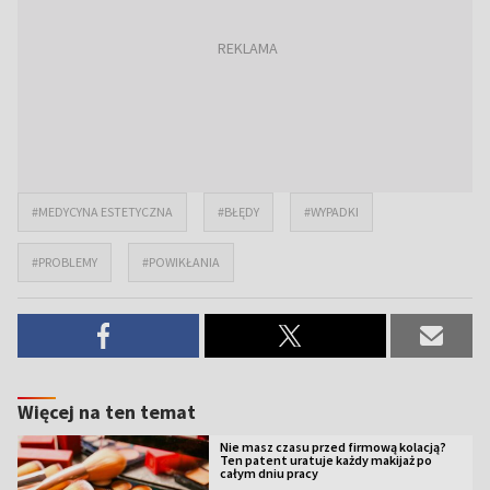
#MEDYCYNA ESTETYCZNA
#BŁĘDY
#WYPADKI
#PROBLEMY
#POWIKŁANIA
Więcej na ten temat
Nie masz czasu przed firmową kolacją?
Ten patent uratuje każdy makijaż po
całym dniu pracy