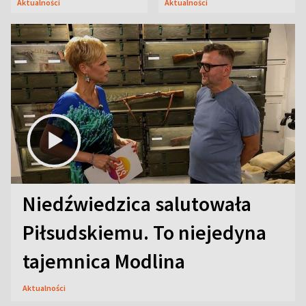
Aktualności
Aktualności
Niedźwiedzica salutowała
Piłsudskiemu. To niejedyna
tajemnica Modlina
Aktualności