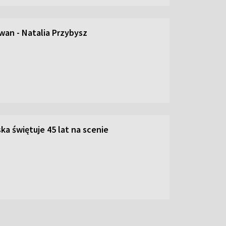
an - Natalia Przybysz
ka świętuje 45 lat na scenie