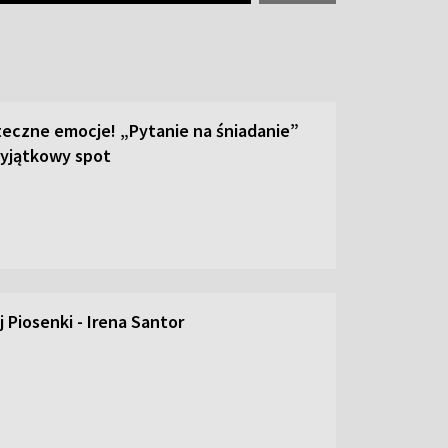
teczne emocje! „Pytanie na śniadanie”
yjątkowy spot
 Piosenki - Irena Santor