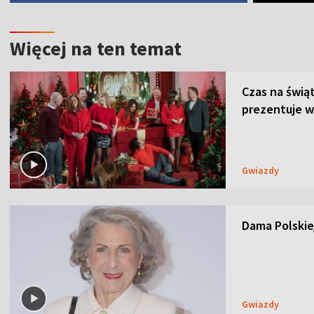
Więcej na ten temat
Czas na świą
prezentuje w
Gwiazdy
Dama Polskiej
Gwiazdy