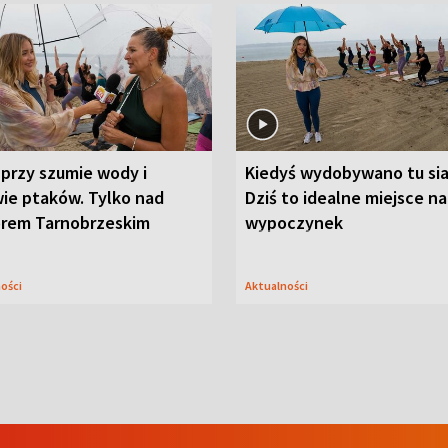
przy szumie wody i
Kiedyś wydobywano tu sia
ie ptaków. Tylko nad
Dziś to idealne miejsce na
orem Tarnobrzeskim
wypoczynek
ności
Aktualności